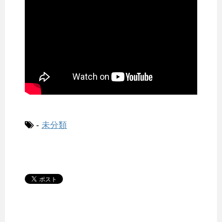
-
未分類