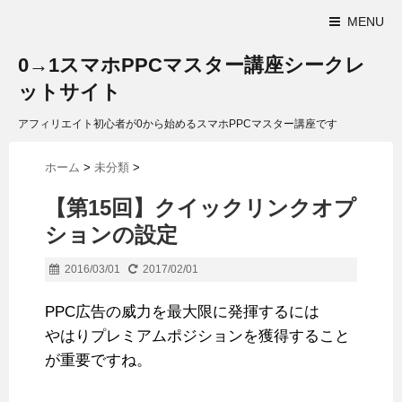
MENU
0→1スマホPPCマスター講座シークレ
ットサイト
アフィリエイト初心者が0から始めるスマホPPCマスター講座です
ホーム
>
未分類
>
【第15回】クイックリンクオプ
ションの設定
2016/03/01
2017/02/01
PPC広告の威力を最大限に発揮するには
やはりプレミアムポジションを獲得すること
が重要ですね。