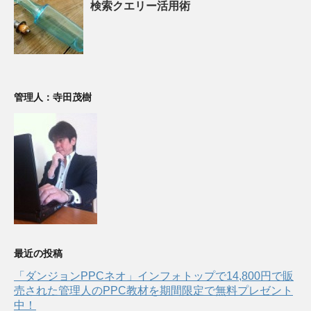
検索クエリー活用術
管理人：寺田茂樹
最近の投稿
「ダンジョンPPCネオ」インフォトップで14,800円で販
売された管理人のPPC教材を期間限定で無料プレゼント
中！