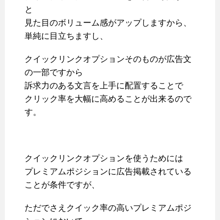
と
見た目のボリューム感がアップしますから、
単純に目立ちますし、
クイックリンクオプションそのものが広告文
の一部ですから
訴求力のある文言を上手に配置することで
クリック率を大幅に高めることが出来るので
す。
クイックリンクオプションを使うためには
プレミアムポジションに広告掲載されている
ことが条件ですが、
ただでさえクイック率の高いプレミアムポジ