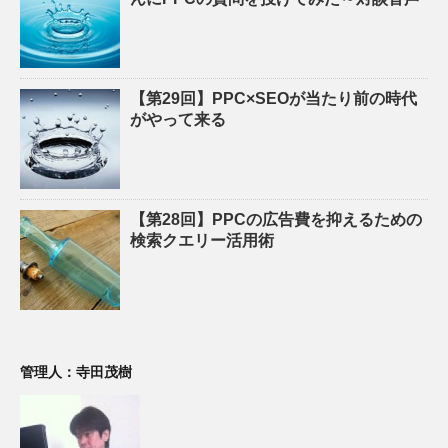
【第29回】PPC×SEOが当たり前の時代
がやって来る
【第28回】PPCの広告費を抑えるための
検索クエリー活用術
管理人：寺田茂樹