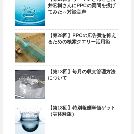
井宏樹さんにPPCの質問を投げ
てみた～対談音声
【第28回】PPCの広告費を抑え
るための検索クエリー活用術
【第13回】毎月の収支管理方法
について
【第18回】特別報酬単価ゲット
（実体験版）