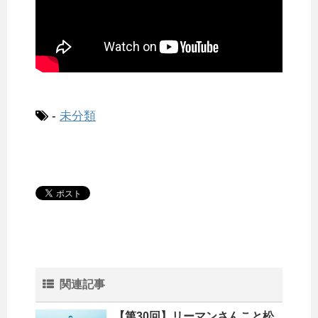
-
未分類
関連記事
【第30回】リーマンさんこと松