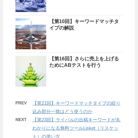
【第10回】キーワードマッチタ
イプの解説
【第16回】さらに売上を上げる
ためにABテストを行う
PREV
【第21回】キーワードマッチタイプの絞り
込み部分一致はどう使うのか
NEXT
【第23回】ライバルの出稿キーワードが丸
わかりになる無料ツールLisket（リスケッ
ト）の使い方