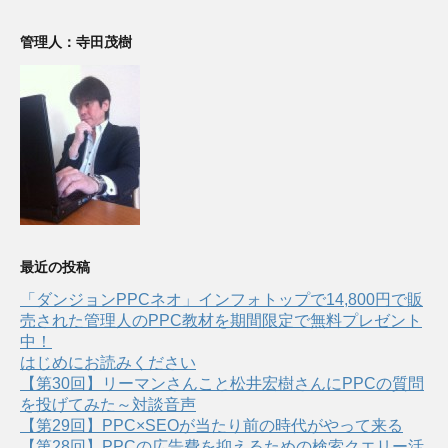
管理人：寺田茂樹
最近の投稿
「ダンジョンPPCネオ」インフォトップで14,800円で販
売された管理人のPPC教材を期間限定で無料プレゼント
中！
はじめにお読みください
【第30回】リーマンさんこと松井宏樹さんにPPCの質問
を投げてみた～対談音声
【第29回】PPC×SEOが当たり前の時代がやって来る
【第28回】PPCの広告費を抑えるための検索クエリー活