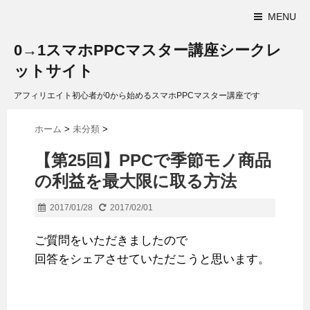
MENU
0→1スマホPPCマスター講座シークレ
ットサイト
アフィリエイト初心者が0から始めるスマホPPCマスター講座です
ホーム
>
未分類
>
【第25回】PPCで季節モノ商品
の利益を最大限に取る方法
2017/01/28
2017/02/01
ご質問をいただきましたので
回答をシェアさせていただこうと思います。