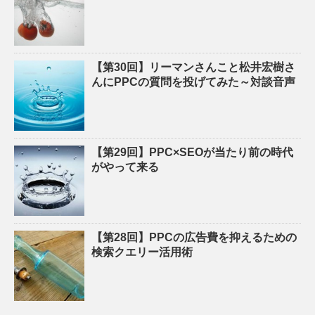
【第30回】リーマンさんこと松井宏樹さ
んにPPCの質問を投げてみた～対談音声
【第29回】PPC×SEOが当たり前の時代
がやって来る
【第28回】PPCの広告費を抑えるための
検索クエリー活用術