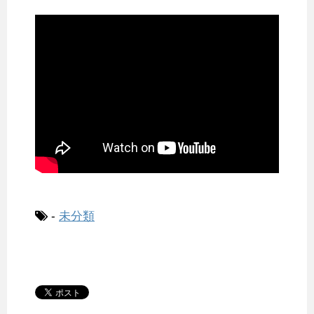
-
未分類