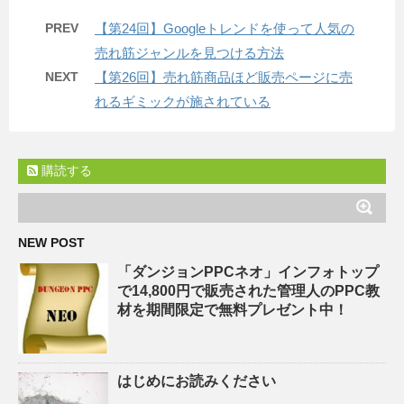
PREV
【第24回】Googleトレンドを使って人気の
売れ筋ジャンルを見つける方法
NEXT
【第26回】売れ筋商品ほど販売ページに売
れるギミックが施されている
購読する
NEW POST
「ダンジョンPPCネオ」インフォトップ
で14,800円で販売された管理人のPPC教
材を期間限定で無料プレゼント中！
はじめにお読みください