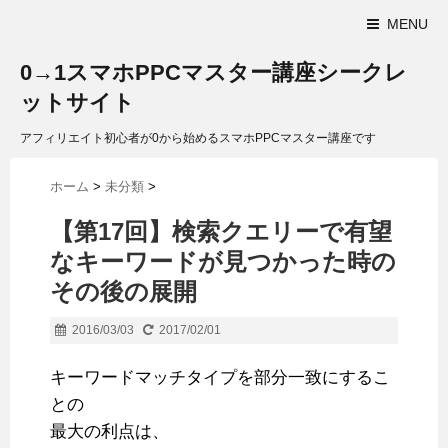
MENU
0→1スマホPPCマスター講座シークレ
ットサイト
アフィリエイト初心者が0から始めるスマホPPCマスター講座です
ホーム
>
未分類
>
【第17回】検索クエリーで有望
なキーワードが見つかった時の
その後の展開
2016/03/03
2017/02/01
キーワードマッチタイプを部分一致にするこ
との
最大の利点は、