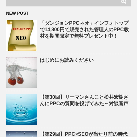
NEW POST
「ダンジョンPPCネオ」インフォトップ
で14,800円で販売された管理人のPPC教
材を期間限定で無料プレゼント中！
はじめにお読みください
【第30回】リーマンさんこと松井宏樹さ
んにPPCの質問を投げてみた～対談音声
【第29回】PPC×SEOが当たり前の時代