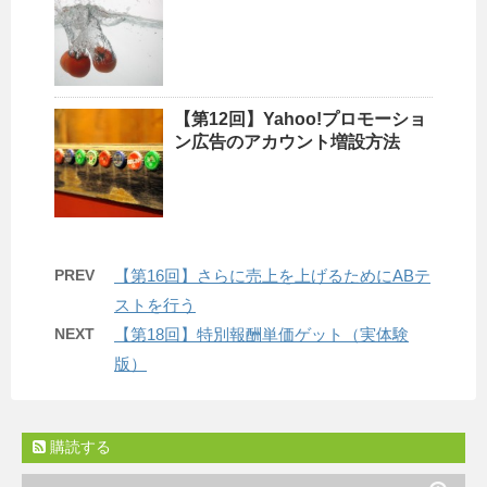
【第12回】Yahoo!プロモーショ
ン広告のアカウント増設方法
PREV
【第16回】さらに売上を上げるためにABテ
ストを行う
NEXT
【第18回】特別報酬単価ゲット（実体験
版）
購読する